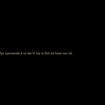
ye spennende å se der.Vi har ei flott tid foran oss nå...