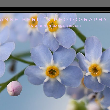
 ANNE-BERIT`S PHOTOGRAPHY.
FÅ ORD,MEN MANGE BILDER!