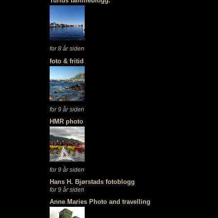
Turids familieblogg.
for 8 år siden
foto & fritid
for 9 år siden
HMR photo
for 9 år siden
Hans H. Bjørstads fotoblogg
for 9 år siden
Anne Maries Photo and travelling