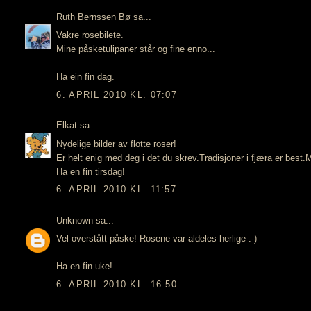
Ruth Bernssen Bø
sa...
Vakre rosebilete.
Mine påsketulipaner står og fine enno...
Ha ein fin dag.
6. APRIL 2010 KL. 07:07
Elkat
sa...
Nydelige bilder av flotte roser!
Er helt enig med deg i det du skrev.Tradisjoner i fjæra er best.M
Ha en fin tirsdag!
6. APRIL 2010 KL. 11:57
Unknown
sa...
Vel overstått påske! Rosene var aldeles herlige :-)
Ha en fin uke!
6. APRIL 2010 KL. 16:50