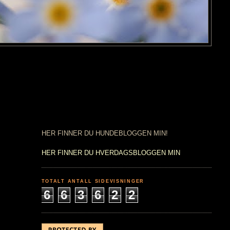
HER FINNER DU HUNDEBLOGGEN MIN!
HER FINNER DU HVERDAGSBLOGGEN MIN
TOTALT ANTALL SIDEVISNINGER
6
6
3
6
2
2