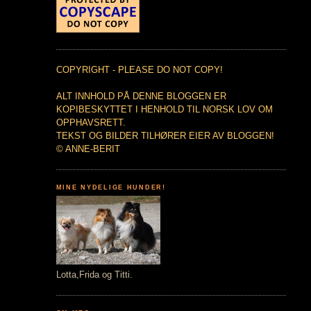
COPYRIGHT - PLEASE DO NOT COPY!
ALT INNHOLD PÅ DENNE BLOGGEN ER
KOPIBESKYTTET I HENHOLD TIL NORSK LOV OM
OPPHAVSRETT.
TEKST OG BILDER TILHØRER EIER AV BLOGGEN!
© ANNE-BERIT
MINE NYDELIGE HUNDER!
Lotta,Frida og Titti.