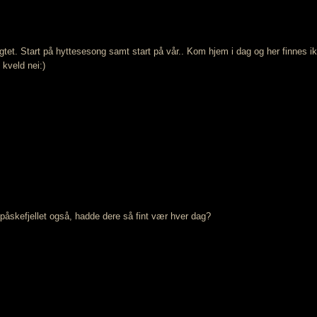
lengtet. Start på hyttesesong samt start på vår.. Kom hjem i dag og her finnes i
 kveld nei:)
 påskefjellet også, hadde dere så fint vær hver dag?