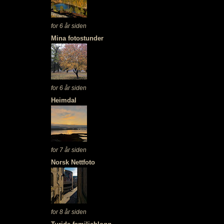
for 6 år siden
Mina fotostunder
for 6 år siden
Heimdal
for 7 år siden
Norsk Nettfoto
for 8 år siden