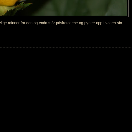
ige minner fra den,og enda står påskerosene og pynter opp i vasen sin.