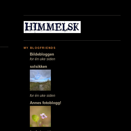
MY BLOGFRIENDS
Bildebloggen
for én uke siden
solsikken
for én uke siden
Annes fotoblogg!